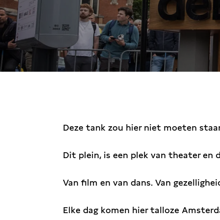
Deze tank zou hier niet moeten staa
Dit plein, is een plek van theater en 
Van film en van dans. Van gezellighe
Elke dag komen hier talloze Amster