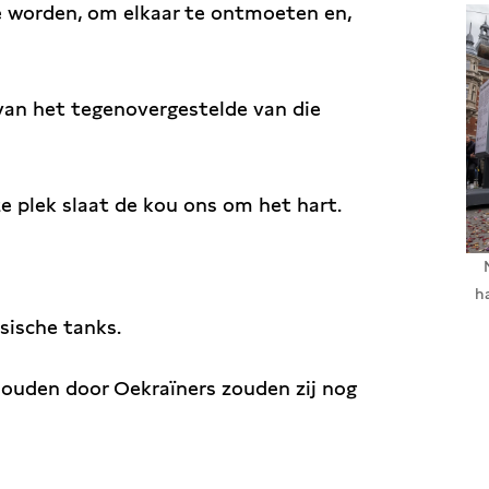
te worden, om elkaar te ontmoeten en,
van het tegenovergestelde van die
ze plek slaat de kou ons om het hart.
h
sische tanks.
ouden door Oekraïners zouden zij nog