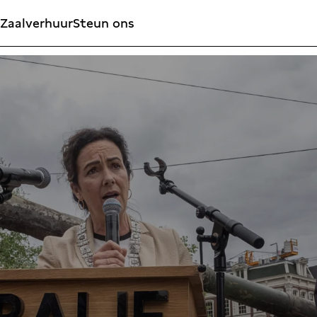
Zaalverhuur
Steun ons