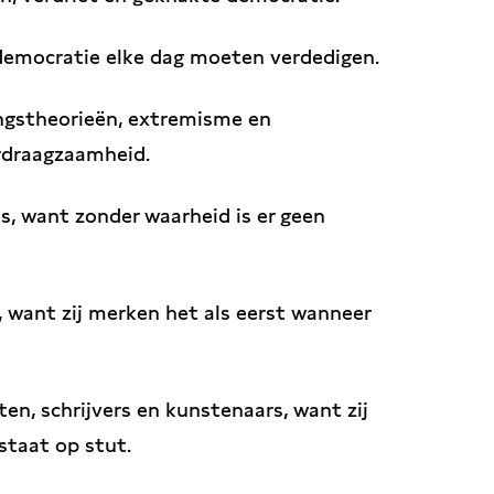
democratie elke dag moeten verdedigen.
ngstheorieën, extremisme en
rdraagzaamheid.
s, want zonder waarheid is er geen
want zij merken het als eerst wanneer
ten, schrijvers en kunstenaars, want zij
staat op stut.