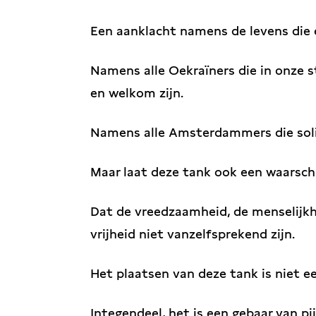
Een aanklacht namens de levens die 
Namens alle Oekraïners die in onze 
en welkom zijn.
Namens alle Amsterdammers die solid
Maar laat deze tank ook een waarsch
Dat de vreedzaamheid, de menselijk
vrijheid niet vanzelfsprekend zijn.
Het plaatsen van deze tank is niet e
Integendeel, het is een gebaar van pi