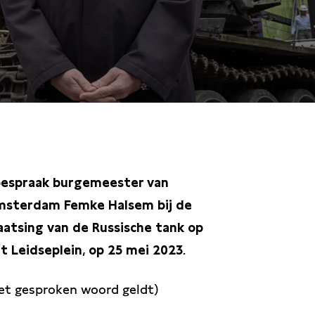
espraak burgemeester van
sterdam Femke Halsem bij de
aatsing van de Russische tank op
t Leidseplein
,
op 25 mei 2023
.
et gesproken woord geldt)