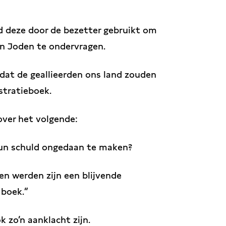
d deze door de bezetter gebruikt om
n Joden te ondervragen.
dat de geallieerden ons land zouden
stratieboek.
ver het volgende:
un schuld ongedaan te maken?
en werden zijn een blijvende
 boek.”
 zo’n aanklacht zijn.