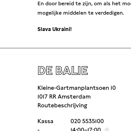
En door bereid te zijn, om als het mo
mogelijke middelen te verdedigen.
Slava Ukraini!
DE BALIE
Kleine-Gartmanplantsoen 10
1017 RR Amsterdam
Routebeschrijving
Kassa
020 5535100
-
14:00–17:00