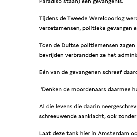
Paradiso staan) een gevangenis.
Tijdens de Tweede Wereldoorlog wer
verzetsmensen, politieke gevangen e
Toen de Duitse politiemensen zagen 
bevrijden verbrandden ze het admini
Eén van de gevangenen schreef daaro
‘Denken de moordenaars daarmee h
Al die levens die daarin neergeschrev
schreeuwende aanklacht, ook zonder
Laat deze tank hier in Amsterdam ook