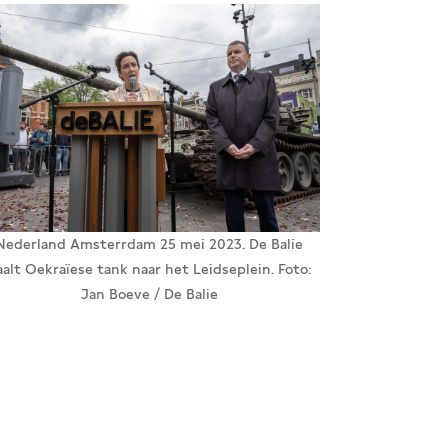
Nederland Amsterrdam 25 mei 2023. De Balie
aalt Oekraïese tank naar het Leidseplein. Foto:
Jan Boeve / De Balie