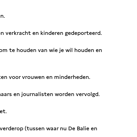
n.
n verkracht en kinderen gedeporteerd.
d om te houden van wie je wil houden en
chten voor vrouwen en minderheden.
naars en journalisten worden vervolgd.
et.
 verderop (tussen waar nu De Balie en