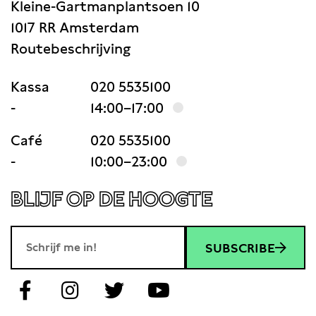
Kleine-Gartmanplantsoen 10
1017 RR Amsterdam
Routebeschrijving
Kassa
020 5535100
-
14:00–17:00
Café
020 5535100
-
10:00–23:00
BLIJF OP DE HOOGTE
SUBSCRIBE