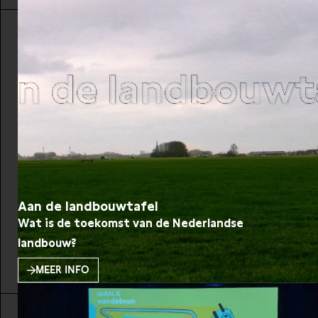
een geldbedrag gekregen om hun concepten uit te
werken en presenteren dit in het weekend van 4&5
mei.
Aan de landbouwtafel
Wat is de toekomst van de Nederlandse
landbouw?
MEER INFO