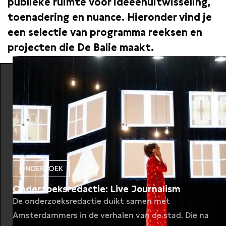
publieke ruimte voor ideeënuitwisseling,
toenadering en nuance. Hieronder vind je
een selectie van programma reeksen en
projecten die De Balie maakt.
ONDERZOEK
Onderzoeksredactie: Live Journalism
De onderzoeksredactie duikt samen met
Amsterdammers in de verhalen van de stad. Die na