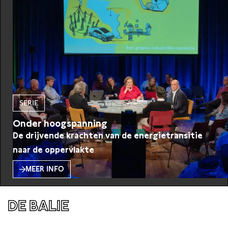
SERIE
Onder hoogspanning
De drijvende krachten van de energietransitie
naar de oppervlakte
MEER INFO
DE BALIE