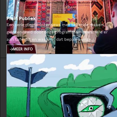
Plein Publiek
Een serie diepte-interviews met bekende makers,
geïnterviewd door onze programmamakers. Wie er
aan tafel zit en waarom, dat bepalen onze
programmamakers.
MEER INFO