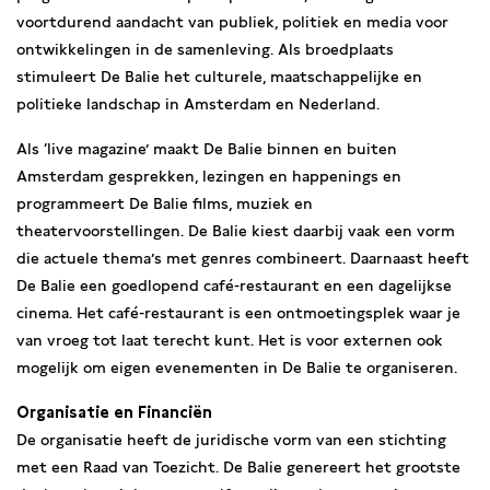
voortdurend aandacht van publiek, politiek en media voor
ontwikkelingen in de samenleving. Als broedplaats
stimuleert De Balie het culturele, maatschappelijke en
politieke landschap in Amsterdam en Nederland.
Als ‘live magazine’ maakt De Balie binnen en buiten
Amsterdam gesprekken, lezingen en happenings en
programmeert De Balie films, muziek en
theatervoorstellingen. De Balie kiest daarbij vaak een vorm
die actuele thema’s met genres combineert. Daarnaast heeft
De Balie een goedlopend café-restaurant en een dagelijkse
cinema. Het café-restaurant is een ontmoetingsplek waar je
van vroeg tot laat terecht kunt. Het is voor externen ook
mogelijk om eigen evenementen in De Balie te organiseren.
Organisatie en Financiën
De organisatie heeft de juridische vorm van een stichting
met een Raad van Toezicht. De Balie genereert het grootste