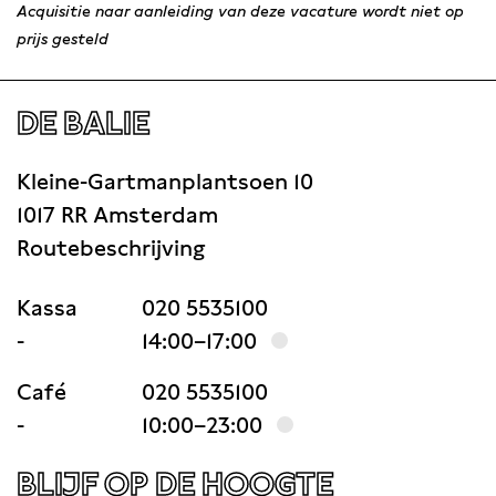
Acquisitie naar aanleiding van deze vacature wordt niet op
prijs gesteld
DE BALIE
Kleine-Gartmanplantsoen 10
1017 RR Amsterdam
Routebeschrijving
Kassa
020 5535100
-
14:00–17:00
Café
020 5535100
-
10:00–23:00
BLIJF OP DE HOOGTE