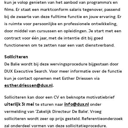
kun je volop genieten van het aanbod van programma’s en
films. Er staat een marktconform salaris tegenover, passend
bij de zwaarte van deze fulltime functie en jouw ervaring. Er
is ruimte voor persoonlijke en professionele ontwikkeling,
door middel van cursussen en opleidingen. Je start met een
contract voor één jaar, met de intentie dit bij goed
functioneren om te zetten naar een vast dienstverband.
Solliciteren
De Balie wordt bij deze wervingsprocedure bijgestaan door
DUX Executive Search. Voor meer informatie over de functie
kun je contact opnemen met Esther Driessen via
esther.driessen@dux.nl
.
Solliciteren kan door een CV en beknopte motivatiebrief
uiterlijk 31 mei
te sturen naar
info@dux.nl
onder
vermelding van ‘Zakelijk Directeur De Balie’. Vroeg
solliciteren wordt zeer op prijs gesteld. Referentieonderzoek
zal onderdeel vormen van deze sollicitatieprocedure.