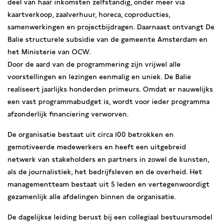
deel van haar inkomsten zelfstandig, onder meer via
kaartverkoop, zaalverhuur, horeca, coproducties,
samenwerkingen en projectbijdragen. Daarnaast ontvangt De
Balie structurele subsidie van de gemeente Amsterdam en
het Ministerie van OCW.
Door de aard van de programmering zijn vrijwel alle
voorstellingen en lezingen eenmalig en uniek. De Balie
realiseert jaarlijks honderden primeurs. Omdat er nauwelijks
een vast programmabudget is, wordt voor ieder programma
afzonderlijk financiering verworven.
De organisatie bestaat uit circa 100 betrokken en
gemotiveerde medewerkers en heeft een uitgebreid
netwerk van stakeholders en partners in zowel de kunsten,
als de journalistiek, het bedrijfsleven en de overheid. Het
managementteam bestaat uit 5 leden en vertegenwoordigt
gezamenlijk alle afdelingen binnen de organisatie.
De dagelijkse leiding berust bij een collegiaal bestuursmodel