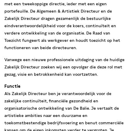
met een tweekoppige directie, ieder met een eigen
portefeuille. De Algemeen & Artistiek Directeur en de
Zakelijk Directeur dragen gezamenlijk de bestuurlijke
eindverantwoordelijkheid voor de koers, continuïteit en
verdere ontwikkeling van de organisatie. De Raad van
Toezicht fungeert als werkgever en houdt toezicht op het
functioneren van beide directeuren.
Vanwege een nieuwe professionele uitdaging van de huidige
Zakelijk Directeur zoeken wij een opvolger die deze rol met
gezag, visie en betrokkenheid kan voortzetten.
Functie
Als Zakelijk Directeur ben je verantwoordelijk voor de
zakelijke continuïteit, financiële gezondheid en
organisatorische ontwikkeling van De Balie. Je vertaalt de
artistieke ambities naar een duurzame en
toekomstbestendige bedrijfsvoering en benut commerciële
kansen om de eigen inkomsten verder te vergroten. Je