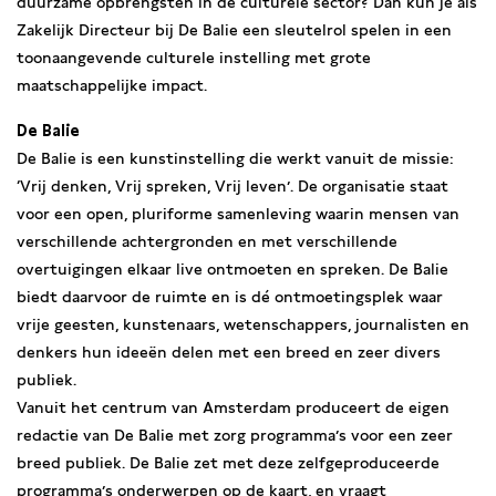
duurzame opbrengsten in de culturele sector? Dan kun je als
Zakelijk Directeur bij De Balie een sleutelrol spelen in een
toonaangevende culturele instelling met grote
maatschappelijke impact.
De Balie
De Balie is een kunstinstelling die werkt vanuit de missie:
‘Vrij denken, Vrij spreken, Vrij leven’. De organisatie staat
voor een open, pluriforme samenleving waarin mensen van
verschillende achtergronden en met verschillende
overtuigingen elkaar live ontmoeten en spreken. De Balie
biedt daarvoor de ruimte en is dé ontmoetingsplek waar
vrije geesten, kunstenaars, wetenschappers, journalisten en
denkers hun ideeën delen met een breed en zeer divers
publiek.
Vanuit het centrum van Amsterdam produceert de eigen
redactie van De Balie met zorg programma’s voor een zeer
breed publiek. De Balie zet met deze zelfgeproduceerde
programma’s onderwerpen op de kaart, en vraagt