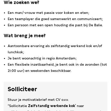
Wie zoeken we?
Een man/-vrouw met passie voor koken en eten;
Een teamplayer die goed samenwerkt en communiceert;
Een persoon met een open houding die past bij De Balie.
Wat breng je mee?
Aantoonbare ervaring als zelfstandig werkend kok en/of
lunchkok;
Je bent woonachtig in regio Amsterdam;
Een flexibele inzetbaarheid, je bent ook in de avonden (tot
21:00 uur) en weekenden beschikbaar.
Solliciteer
Stuur je motivatiebrief met CV o.v.v.
“Sollicitatie
Zelfstandig werkende kok´
naar