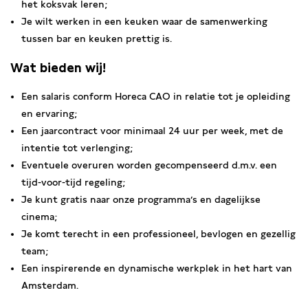
het koksvak leren;
Je wilt werken in een keuken waar de samenwerking
tussen bar en keuken prettig is.
Wat bieden wij!
Een salaris conform Horeca CAO in relatie tot je opleiding
en ervaring;
Een jaarcontract voor minimaal 24 uur per week, met de
intentie tot verlenging;
Eventuele overuren worden gecompenseerd d.m.v. een
tijd-voor-tijd regeling;
Je kunt gratis naar onze programma’s en dagelijkse
cinema;
Je komt terecht in een professioneel, bevlogen en gezellig
team;
Een inspirerende en dynamische werkplek in het hart van
Amsterdam.