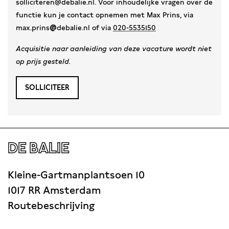
solliciteren@debalie.nl. Voor inhoudelijke vragen over de
functie kun je contact opnemen met Max Prins, via
max.prins
@
debalie.nl of via
020-5535150
Acquisitie naar aanleiding van deze vacature wordt niet
op prijs gesteld.
SOLLICITEER
DE BALIE
Kleine-Gartmanplantsoen 10
1017 RR Amsterdam
Routebeschrijving