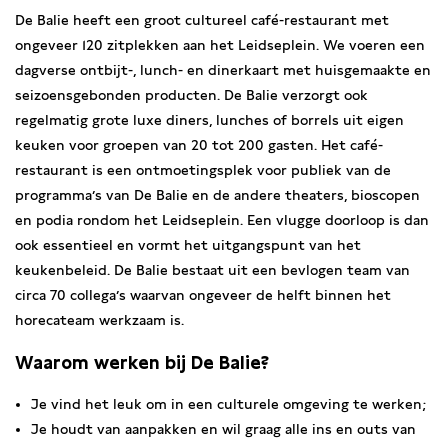
De Balie heeft een groot cultureel café-restaurant met
ongeveer 120 zitplekken aan het Leidseplein. We voeren een
dagverse ontbijt-, lunch- en dinerkaart met huisgemaakte en
seizoensgebonden producten. De Balie verzorgt ook
regelmatig grote luxe diners, lunches of borrels uit eigen
keuken voor groepen van 20 tot 200 gasten. Het café-
restaurant is een ontmoetingsplek voor publiek van de
programma’s van De Balie en de andere theaters, bioscopen
en podia rondom het Leidseplein. Een vlugge doorloop is dan
ook essentieel en vormt het uitgangspunt van het
keukenbeleid. De Balie bestaat uit een bevlogen team van
circa 70 collega’s waarvan ongeveer de helft binnen het
horecateam werkzaam is.
Waarom werken bij De Balie?
Je vind het leuk om in een culturele omgeving te werken;
Je houdt van aanpakken en wil graag alle ins en outs van