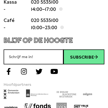
Kassa
020 5535100
-
14:00–17:00
Café
020 5535100
-
10:00–23:00
BLIJF OP DE HOOGTE
SUBSCRIBE
Hoofdpartners