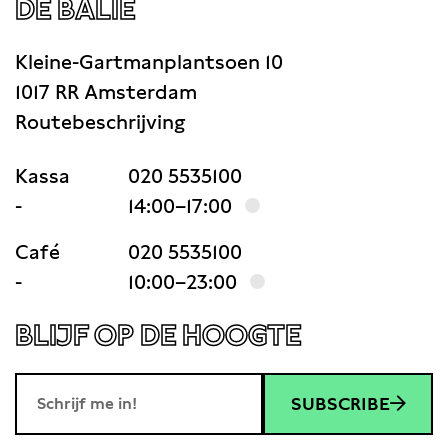
DE BALIE
Kleine-Gartmanplantsoen 10
1017 RR Amsterdam
Routebeschrijving
Kassa
020 5535100
-
14:00–17:00
Café
020 5535100
-
10:00–23:00
BLIJF OP DE HOOGTE
SUBSCRIBE