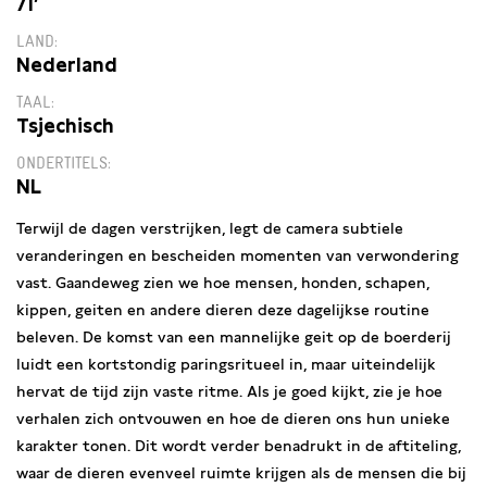
71′
LAND
Nederland
TAAL
Tsjechisch
ONDERTITELS
NL
Terwijl de dagen verstrijken, legt de camera subtiele
veranderingen en bescheiden momenten van verwondering
vast. Gaandeweg zien we hoe mensen, honden, schapen,
kippen, geiten en andere dieren deze dagelijkse routine
beleven. De komst van een mannelijke geit op de boerderij
luidt een kortstondig paringsritueel in, maar uiteindelijk
hervat de tijd zijn vaste ritme. Als je goed kijkt, zie je hoe
verhalen zich ontvouwen en hoe de dieren ons hun unieke
karakter tonen. Dit wordt verder benadrukt in de aftiteling,
waar de dieren evenveel ruimte krijgen als de mensen die bij