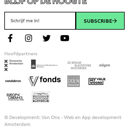
BLIJF OP DE HOOGTE
SUBSCRIBE
Hoofdpartners
© Development: Van Ons - Web en App development
Amsterdam