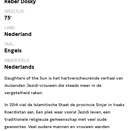
Reber Dosky
SPEELTIJD
75′
LAND
Nederland
TAAL
Engels
ONDERTITELS
Nederlands
Daughters of the Sun is het hartverscheurende verhaal van
duizenden Jezidi-vrouwen die steeds meer in de
vergetelheid raken.
In 2014 viel de Islamitische Staat de provincie Sinjar in Iraaks
Koerdistan aan. Een plek waar vooral Jezidi leven, een
traditionele religieuze gemeenschap met veel oude
gewoontes. Veel oudere mannen en vrouwen werden