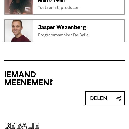
Toetsenist, producer
Jasper Wezenberg
Programmamaker De Balie
IEMAND
MEENEMEN?
DELEN
DE BALIE