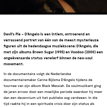
20:30
Devil’s Pie – D’Angelo is een intiem, ontroerend en
verrassend portret van één van de meest mysterieuze
figuren uit de hedendaagse muziekscene: D’Angelo, die
met zijn albums Brown Sugar (1995) en Voodoo (2000) een
ongeëvenaarde status verwierf binnen de neo-soul
movement.
In de documentaire volgt de Nederlandse
documentairemaker Carine Bijlsma D’Angelo tijdens de
tournee van zijn album Black Messiah. De soulmuzikant ging
de jaren ervoor door een moeilijke periode waardoor hij meer
dan een decennium uit het publieke oog verdween. In die
tijd raakte hij in een spirituele crisis door zijn status als