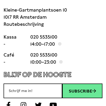
Kleine-Gartmanplantsoen 10
1017 RR Amsterdam
Routebeschrijving
Kassa
020 5535100
-
14:00–17:00
Café
020 5535100
-
10:00–23:00
BLIJF OP DE HOOGTE
SUBSCRIBE