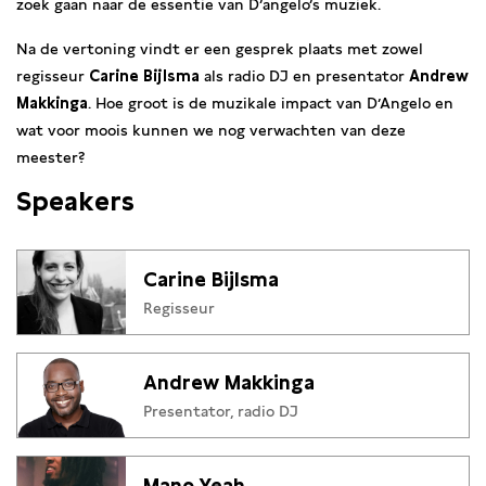
zoek gaan naar de essentie van D’angelo’s muziek.
Na de vertoning vindt er een gesprek plaats met zowel
regisseur
Carine Bijlsma
als radio DJ en presentator
Andrew
Makkinga
. Hoe groot is de muzikale impact van D’Angelo en
wat voor moois kunnen we nog verwachten van deze
meester?
Speakers
Carine Bijlsma
Regisseur
Andrew Makkinga
Presentator, radio DJ
Mano Yeah