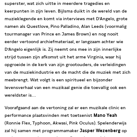
superster, wat zich uitte in meerdere tragedies en
keerpunten in zijn leven. Bijlsma duikt in de wereld van de
muzieklegende en komt via interviews met D’Angelo, grote
namen als Questlove, Pino Palladino, Alan Leeds (voormalig
tourmanager van Prince en James Brown) en nog nooit
eerder vertoond archiefmateriaal, er langzaam achter wie
D’Angelo eigenlijk is. Zij neemt ons mee in zijn innerlijke
strijd tussen zijn afkomst uit het arme Virginia, waar hij
opgroeide in de kerk van zijn grootouders, de verleidingen
van de muziekindustrie en de macht die de muziek met zich
meebrengt. Wat volgt is een spiritueel en bijzonder
levensverhaal van een muzikaal genie die toevallig ook een
wereldster is…
Voorafgaand aan de vertoning zal er een muzikale clinic en
performance plaatsvinden met toetsenist
Mano Yeah
(Ronnie Flex, Typhoon, Akwasi, Pink Oculus). Spelenderwijs
zal hij samen met programmamaker
Jasper Wezenberg
op