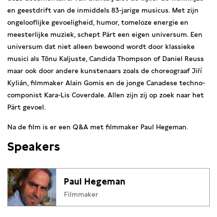
en geestdrift van de inmiddels 83-jarige musicus. Met zijn
ongelooflijke gevoeligheid, humor, tomeloze energie en
meesterlijke muziek, schept Pärt een eigen universum. Een
universum dat niet alleen bewoond wordt door klassieke
musici als Tõnu Kaljuste, Candida Thompson of Daniel Reuss
maar ook door andere kunstenaars zoals de choreograaf Jiří
Kylián, filmmaker Alain Gomis en de jonge Canadese techno-
componist Kara-Lis Coverdale. Allen zijn zij op zoek naar het
Pärt gevoel.
Na de film is er een Q&A met filmmaker Paul Hegeman.
Speakers
Paul Hegeman
Filmmaker