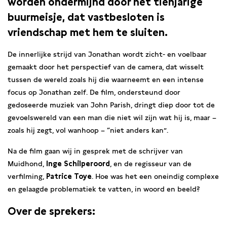
worden ondermijnd door het tienjarige
buurmeisje, dat vastbesloten is
vriendschap met hem te sluiten.
De innerlijke strijd van Jonathan wordt zicht- en voelbaar
gemaakt door het perspectief van de camera, dat wisselt
tussen de wereld zoals hij die waarneemt en een intense
focus op Jonathan zelf. De film, ondersteund door
gedoseerde muziek van John Parish, dringt diep door tot de
gevoelswereld van een man die niet wil zijn wat hij is, maar –
zoals hij zegt, vol wanhoop – “niet anders kan”.
Na de film gaan wij in gesprek met de schrijver van
Muidhond,
Inge Schilperoord
, en de regisseur van de
verfilming,
Patrice Toye
. Hoe was het een oneindig complexe
en gelaagde problematiek te vatten, in woord en beeld?
Over de sprekers: