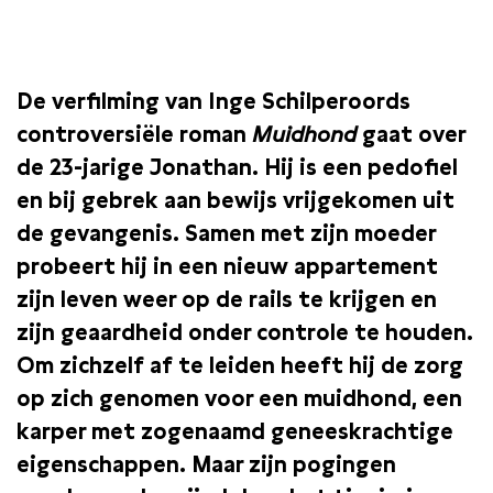
20:30
Bekijk op Picl
De verfilming van Inge Schilperoords
controversiële roman
Muidhond
gaat over
de 23-jarige Jonathan. Hij is een pedofiel
en bij gebrek aan bewijs vrijgekomen uit
de gevangenis. Samen met zijn moeder
probeert hij in een nieuw appartement
zijn leven weer op de rails te krijgen en
zijn geaardheid onder controle te houden.
Om zichzelf af te leiden heeft hij de zorg
op zich genomen voor een muidhond, een
karper met zogenaamd geneeskrachtige
eigenschappen. Maar zijn pogingen