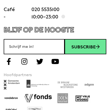
Café
020 5535100
-
10:00–23:00
BLIJF OP DE HOOGTE
SUBSCRIBE
Hoofdpartners