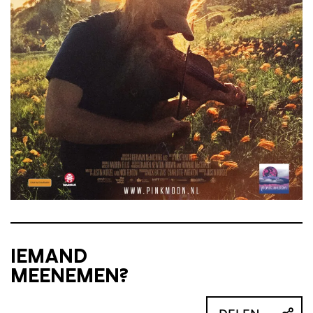
IEMAND
MEENEMEN?