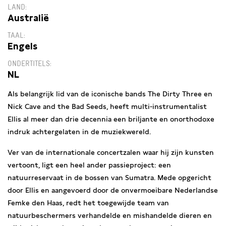
LAND
Australië
TAAL
Engels
ONDERTITELS
NL
Als belangrijk lid van de iconische bands The Dirty Three en
Nick Cave and the Bad Seeds, heeft multi-instrumentalist
Ellis al meer dan drie decennia een briljante en onorthodoxe
indruk achtergelaten in de muziekwereld.
Ver van de internationale concertzalen waar hij zijn kunsten
vertoont, ligt een heel ander passieproject: een
natuurreservaat in de bossen van Sumatra. Mede opgericht
door Ellis en aangevoerd door de onvermoeibare Nederlandse
Femke den Haas, redt het toegewijde team van
natuurbeschermers verhandelde en mishandelde dieren en