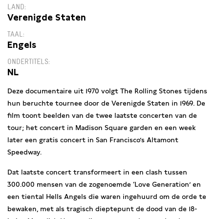
LAND
Verenigde Staten
TAAL
Engels
ONDERTITELS
NL
Deze documentaire uit 1970 volgt The Rolling Stones tijdens
hun beruchte tournee door de Verenigde Staten in 1969. De
film toont beelden van de twee laatste concerten van de
tour; het concert in Madison Square garden en een week
later een gratis concert in San Francisco’s Altamont
Speedway.
Dat laatste concert transformeert in een clash tussen
300.000 mensen van de zogenoemde ‘Love Generation’ en
een tiental Hells Angels die waren ingehuurd om de orde te
bewaken, met als tragisch dieptepunt de dood van de 18-