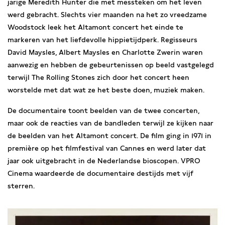
jarige Meredith Hunter die met messteken om het leven
werd gebracht. Slechts vier maanden na het zo vreedzame
Woodstock leek het Altamont concert het einde te
markeren van het liefdevolle hippietijdperk. Regisseurs
David Maysles, Albert Maysles en Charlotte Zwerin waren
aanwezig en hebben de gebeurtenissen op beeld vastgelegd
terwijl The Rolling Stones zich door het concert heen
worstelde met dat wat ze het beste doen, muziek maken.
De documentaire toont beelden van de twee concerten,
maar ook de reacties van de bandleden terwijl ze kijken naar
de beelden van het Altamont concert. De film ging in 1971 in
première op het filmfestival van Cannes en werd later dat
jaar ook uitgebracht in de Nederlandse bioscopen. VPRO
Cinema waardeerde de documentaire destijds met vijf
sterren.