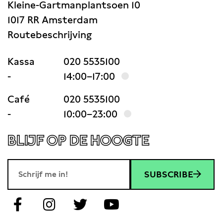
Kleine-Gartmanplantsoen 10
1017 RR Amsterdam
Routebeschrijving
Kassa
020 5535100
-
14:00–17:00
Café
020 5535100
-
10:00–23:00
BLIJF OP DE HOOGTE
SUBSCRIBE