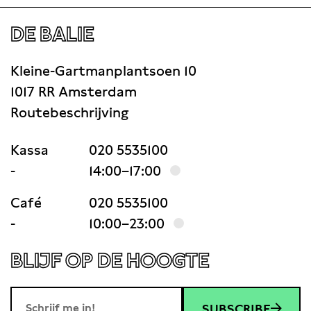
DE BALIE
Kleine-Gartmanplantsoen 10
1017 RR Amsterdam
Routebeschrijving
Kassa
020 5535100
-
14:00–17:00
Café
020 5535100
-
10:00–23:00
BLIJF OP DE HOOGTE
SUBSCRIBE