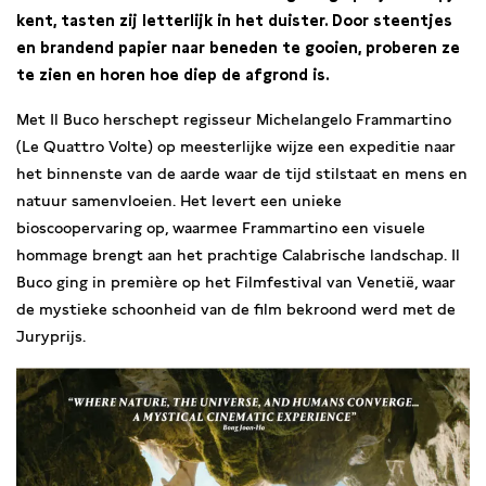
kent, tasten zij letterlijk in het duister. Door steentjes
en brandend papier naar beneden te gooien, proberen ze
te zien en horen hoe diep de afgrond is.
Met Il Buco herschept regisseur Michelangelo Frammartino
(Le Quattro Volte) op meesterlijke wijze een expeditie naar
het binnenste van de aarde waar de tijd stilstaat en mens en
natuur samenvloeien. Het levert een unieke
bioscoopervaring op, waarmee Frammartino een visuele
hommage brengt aan het prachtige Calabrische landschap. Il
Buco ging in première op het Filmfestival van Venetië, waar
de mystieke schoonheid van de film bekroond werd met de
Juryprijs.