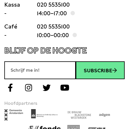
Kassa
020 5535100
-
14:00–17:00
Café
020 5535100
-
10:00–00:00
BLIJF OP DE HOOGTE
SUBSCRIBE
Hoofdpartners