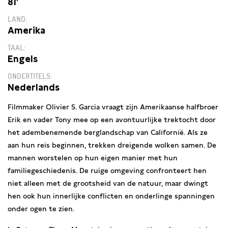
81′
LAND
Amerika
TAAL
Engels
ONDERTITELS
Nederlands
Filmmaker Olivier S. Garcia vraagt zijn Amerikaanse halfbroer
Erik en vader Tony mee op een avontuurlijke trektocht door
het adembenemende berglandschap van Californië. Als ze
aan hun reis beginnen, trekken dreigende wolken samen. De
mannen worstelen op hun eigen manier met hun
familiegeschiedenis. De ruige omgeving confronteert hen
niet alleen met de grootsheid van de natuur, maar dwingt
hen ook hun innerlijke conflicten en onderlinge spanningen
onder ogen te zien.