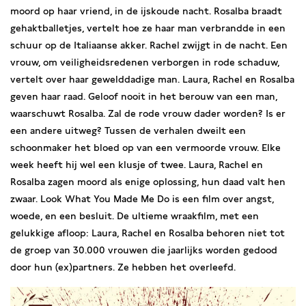
moord op haar vriend, in de ijskoude nacht. Rosalba braadt
gehaktballetjes, vertelt hoe ze haar man verbrandde in een
schuur op de Italiaanse akker. Rachel zwijgt in de nacht. Een
vrouw, om veiligheidsredenen verborgen in rode schaduw,
vertelt over haar gewelddadige man. Laura, Rachel en Rosalba
geven haar raad. Geloof nooit in het berouw van een man,
waarschuwt Rosalba. Zal de rode vrouw dader worden? Is er
een andere uitweg? Tussen de verhalen dweilt een
schoonmaker het bloed op van een vermoorde vrouw. Elke
week heeft hij wel een klusje of twee. Laura, Rachel en
Rosalba zagen moord als enige oplossing, hun daad valt hen
zwaar. Look What You Made Me Do is een film over angst,
woede, en een besluit. De ultieme wraakfilm, met een
gelukkige afloop: Laura, Rachel en Rosalba behoren niet tot
de groep van 30.000 vrouwen die jaarlijks worden gedood
door hun (ex)partners. Ze hebben het overleefd.