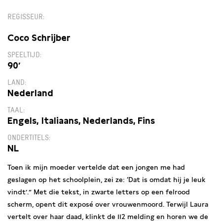
REGISSEUR
Coco Schrijber
SPEELTIJD
90′
LAND
Nederland
TAAL
Engels, Italiaans, Nederlands, Fins
ONDERTITELS
NL
Toen ik mijn moeder vertelde dat een jongen me had
geslagen op het schoolplein, zei ze: ‘Dat is omdat hij je leuk
vindt’.” Met die tekst, in zwarte letters op een felrood
scherm, opent dit exposé over vrouwenmoord. Terwijl Laura
vertelt over haar daad, klinkt de 112 melding en horen we de