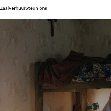
Zaalverhuur
Steun ons