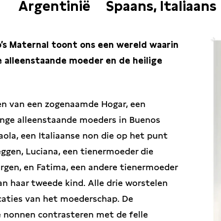
Argentinië
Spaans, Italiaans
’s Maternal toont ons een wereld waarin
alleenstaande moeder en de heilige
ren van een zogenaamde Hogar, een
jonge alleenstaande moeders in Buenos
aola, een Italiaanse non die op het punt
leggen, Luciana, een tienermoeder die
orgen, en Fatima, een andere tienermoeder
an haar tweede kind. Alle drie worstelen
caties van het moederschap. De
e nonnen contrasteren met de felle