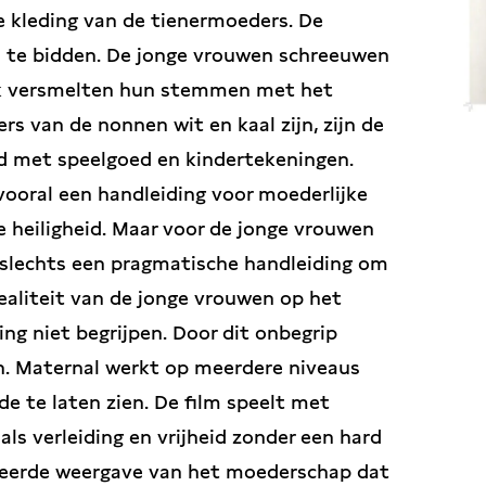
ke kleding van de tienermoeders. De
om te bidden. De jonge vrouwen schreeuwen
aak versmelten hun stemmen met het
ers van de nonnen wit en kaal zijn, zijn de
d met speelgoed en kindertekeningen.
ooral een handleiding voor moederlijke
e heiligheid. Maar voor de jonge vrouwen
 slechts een pragmatische handleiding om
ealiteit van de jonge vrouwen op het
ng niet begrijpen. Door dit onbegrip
en. Maternal werkt op meerdere niveaus
de te laten zien. De film speelt met
ls verleiding en vrijheid zonder een hard
nceerde weergave van het moederschap dat