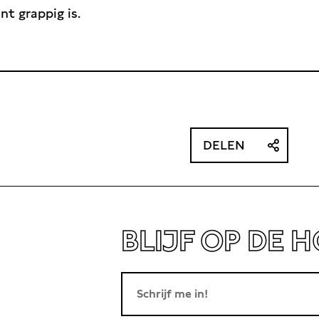
t grappig is.
DELEN
BLIJF OP DE 