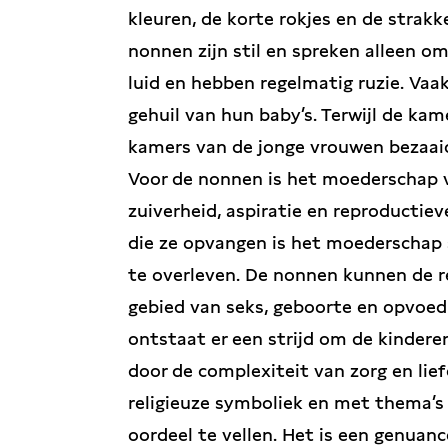
kleuren, de korte rokjes en de strak
nonnen zijn stil en spreken alleen 
luid en hebben regelmatig ruzie. V
gehuil van hun baby’s. Terwijl de kam
kamers van de jonge vrouwen bezaai
Voor de nonnen is het moederschap v
zuiverheid, aspiratie en reproductiev
die ze opvangen is het moederschap
te overleven. De nonnen kunnen de r
gebied van seks, geboorte en opvoedi
ontstaat er een strijd om de kinder
door de complexiteit van zorg en lief
religieuze symboliek en met thema’s a
oordeel te vellen. Het is een genua