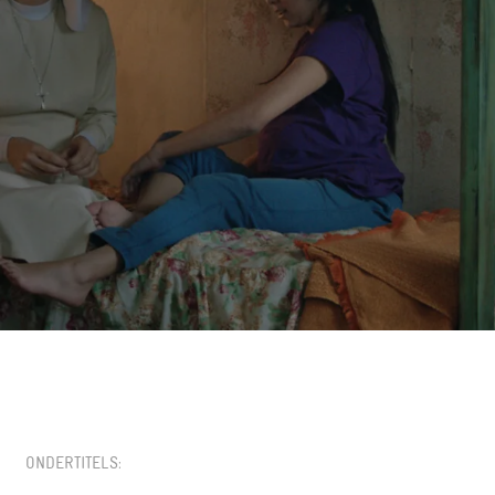
11:00
1,50
ONDERTITELS