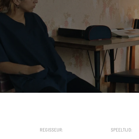
KIES EEN DATUM
REGISSEUR
SPEELTIJD