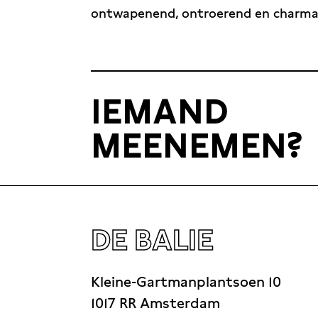
ontwapenend, ontroerend en charman
IEMAND
MEENEMEN?
DE BALIE
Kleine-Gartmanplantsoen 10
1017 RR Amsterdam