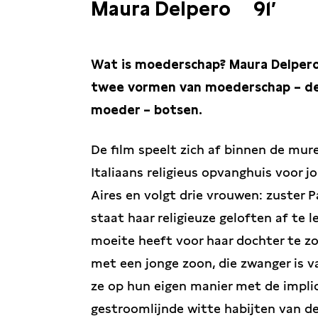
Maura Delpero
91′
Wat is moederschap? Maura Delpero
twee vormen van moederschap – de 
moeder – botsen.
De film speelt zich af binnen de mu
Italiaans religieus opvanghuis voor 
Aires en volgt drie vrouwen: zuster P
staat haar religieuze geloften af te 
moeite heeft voor haar dochter te z
met een jonge zoon, die zwanger is v
ze op hun eigen manier met de impli
gestroomlijnde witte habijten van d