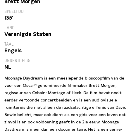
Brett Morgen
SPEELTIJD
135′
LAND
Verenigde Staten
TAAL
Engels
ONDERTITELS
NL
Moonage Daydream is een meeslepende bioscoopfilm van de
voor een Oscar® genomineerde filmmaker Brett Morgen,
regisseur van Cobain: Montage of Heck. De film bevat nooit
eerder vertoonde concertbeelden en is een audiovisuele
ruimtereis die niet alleen de raadselachtige erfenis van David
Bowie belicht, maar ook dient als een gids voor een leven dat
zinvol is en ook voldoening geeft in de 21e eeuw. Moonage
Daydream is meer dan een documentaire. Het is een genre-