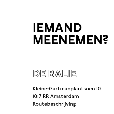
IEMAND
MEENEMEN?
DE BALIE
Kleine-Gartmanplantsoen 10
1017 RR Amsterdam
Routebeschrijving