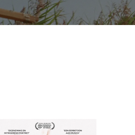
10:15
1,50