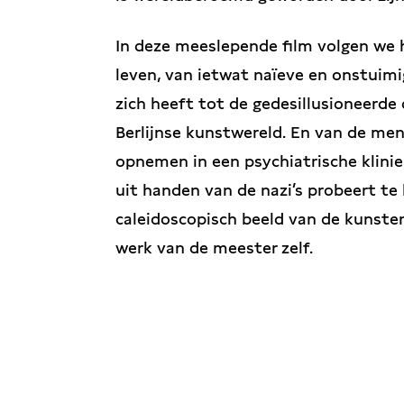
In deze meeslepende film volgen we he
leven, van ietwat naïeve en onstuimi
zich heeft tot de gedesillusioneerde
Berlijnse kunstwereld. En van de ment
opnemen in een psychiatrische kliniek
uit handen van de nazi’s probeert te
caleidoscopisch beeld van de kunstena
werk van de meester zelf.