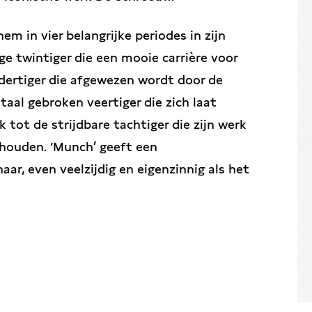
m in vier belangrijke periodes in zijn
ge twintiger die een mooie carrière voor
 dertiger die afgewezen wordt door de
aal gebroken veertiger die zich laat
 tot de strijdbare tachtiger die zijn werk
 houden. ‘Munch’ geeft een
ar, even veelzijdig en eigenzinnig als het