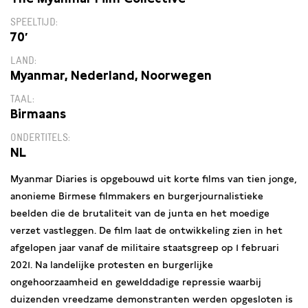
SPEELTIJD
70′
LAND
Myanmar, Nederland, Noorwegen
TAAL
Birmaans
ONDERTITELS
NL
Myanmar Diaries is opgebouwd uit korte films van tien jonge,
anonieme Birmese filmmakers en burgerjournalistieke
beelden die de brutaliteit van de junta en het moedige
verzet vastleggen. De film laat de ontwikkeling zien in het
afgelopen jaar vanaf de militaire staatsgreep op 1 februari
2021. Na landelijke protesten en burgerlijke
ongehoorzaamheid en gewelddadige repressie waarbij
duizenden vreedzame demonstranten werden opgesloten is