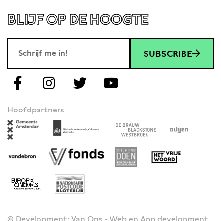
BLIJF OP DE HOOGTE
SUBSCRIBE
Hoofdpartners
© Development: Van Ons - Web en App development