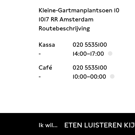
Kleine-Gartmanplantsoen 10
1017 RR Amsterdam
Routebeschrijving
Kassa
020 5535100
-
14:00–17:00
Café
020 5535100
-
10:00–00:00
ETEN
LUISTEREN
KI
Ik wil...