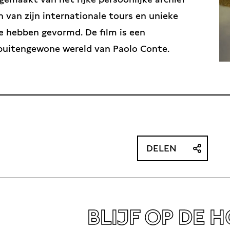
n van zijn internationale tours en unieke
e hebben gevormd. De film is een
 buitengewone wereld van Paolo Conte.
DELEN
BLIJF OP DE 