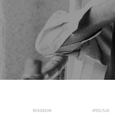
KIES EEN DATUM
REGISSEUR
SPEELTIJD