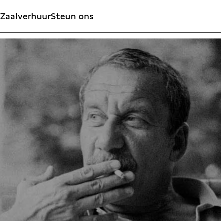
Zaalverhuur
Steun ons