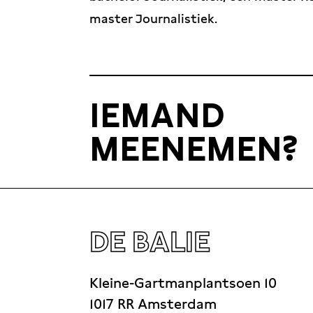
master Journalistiek.
IEMAND
MEENEMEN?
DE BALIE
Kleine-Gartmanplantsoen 10
1017 RR Amsterdam