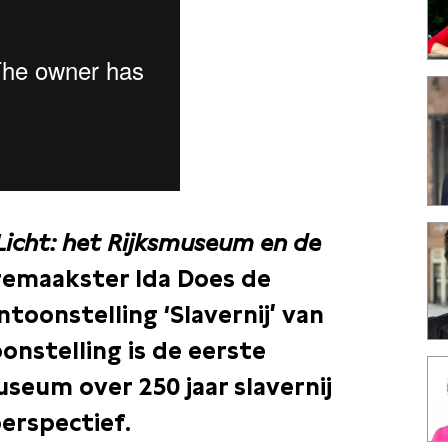
Licht: het Rijksmuseum en de
emaakster Ida Does de
oonstelling ‘Slavernij’ van
nstelling is de eerste
seum over 250 jaar slavernij
erspectief.