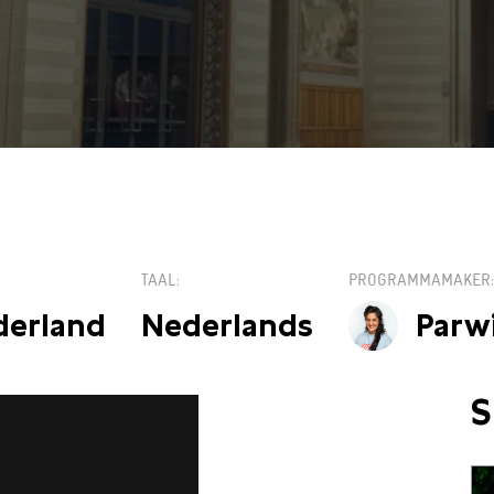
TAAL
PROGRAMMAMAKER
derland
Nederlands
Parw
S