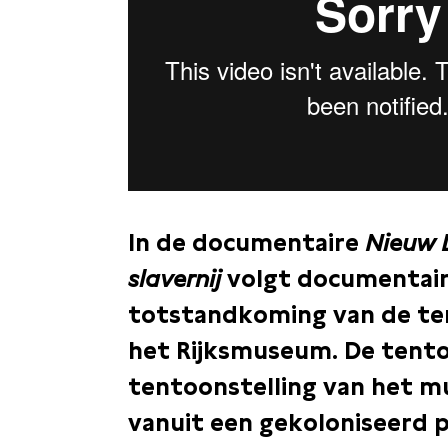
In de documentaire
Nieuw 
slavernij
volgt documentair
totstandkoming van de tent
het Rijksmuseum. De tentoo
tentoonstelling van het mu
vanuit een gekoloniseerd p