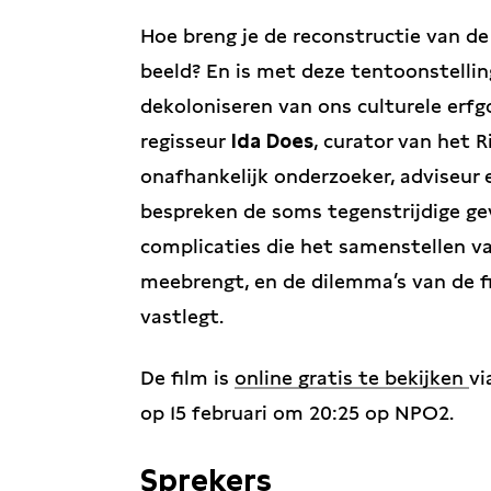
Hoe breng je de reconstructie van de
beeld? En is met deze tentoonstellin
dekoloniseren van ons culturele erf
regisseur
Ida Does
, curator van het
onafhankelijk onderzoeker, adviseur 
bespreken de soms tegenstrijdige ge
complicaties die het samenstellen va
meebrengt, en de dilemma’s van de f
vastlegt.
De film is
online gratis te bekijken
vi
op 15 februari om 20:25 op NPO2.
Sprekers