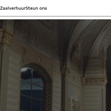
Zaalverhuur
Steun ons