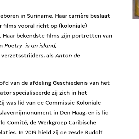
boren in Suriname. Haar carrière beslaat
r films vooral richt op (koloniale)
d. Haar bekendste films zijn portretten van
en
Poetry is an island,
 verzetsstrijders, als
Anton de
oofd van de afdeling Geschiedenis van het
or specialiseerde zij zich in het
Zij was lid van de Commissie Koloniale
slavernijmonument in Den Haag, en is lid
d Comité, de Werkgroep Caribische
aties. In 2019 hield zij de zesde Rudolf