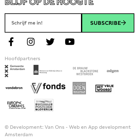
BLIJF OP DE HOOGTE
SUBSCRIBE
Hoofdpartners
© Development: Van Ons - Web en App development
Amsterdam