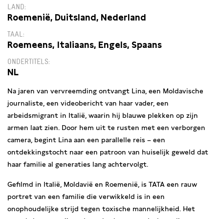
LAND
Roemenië, Duitsland, Nederland
TAAL
Roemeens, Italiaans, Engels, Spaans
ONDERTITELS
NL
Na jaren van vervreemding ontvangt Lina, een Moldavische
journaliste, een videobericht van haar vader, een
arbeidsmigrant in Italië, waarin hij blauwe plekken op zijn
armen laat zien. Door hem uit te rusten met een verborgen
camera, begint Lina aan een parallelle reis – een
ontdekkingstocht naar een patroon van huiselijk geweld dat
haar familie al generaties lang achtervolgt.
Gefilmd in Italië, Moldavië en Roemenië, is TATA een rauw
portret van een familie die verwikkeld is in een
onophoudelijke strijd tegen toxische mannelijkheid. Het