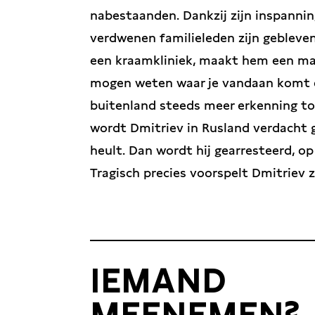
nabestaanden. Dankzij zijn inspannin
verdwenen familieleden zijn gebleven.
een kraamkliniek, maakt hem een ma
mogen weten waar je vandaan komt en 
buitenland steeds meer erkenning too
wordt Dmitriev in Rusland verdacht
heult. Dan wordt hij gearresteerd, op
Tragisch precies voorspelt Dmitriev z
IEMAND
MEENEMEN?