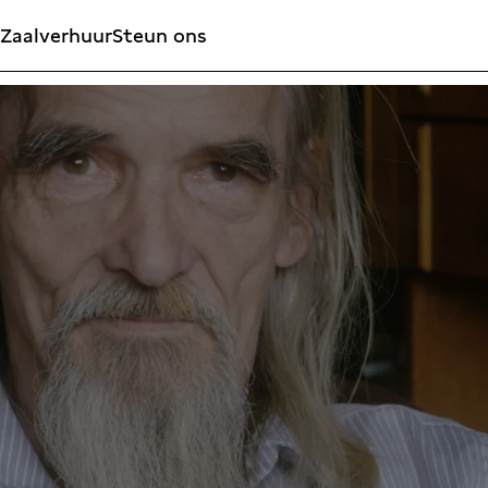
Zaalverhuur
Steun ons