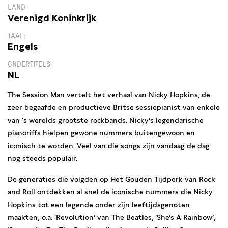
LAND
Verenigd Koninkrijk
TAAL
Engels
ONDERTITELS
NL
The Session Man vertelt het verhaal van Nicky Hopkins, de
zeer begaafde en productieve Britse sessiepianist van enkele
van ‘s werelds grootste rockbands. Nicky’s legendarische
pianoriffs hielpen gewone nummers buitengewoon en
iconisch te worden. Veel van die songs zijn vandaag de dag
nog steeds populair.
De generaties die volgden op Het Gouden Tijdperk van Rock
and Roll ontdekken al snel de iconische nummers die Nicky
Hopkins tot een legende onder zijn leeftijdsgenoten
maakten; o.a. ‘Revolution’ van The Beatles, ‘She’s A Rainbow’,