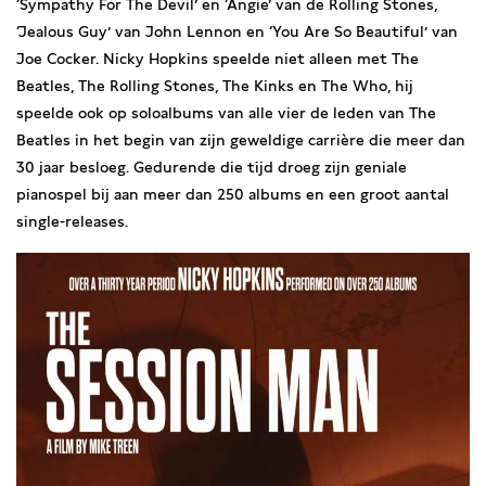
‘Sympathy For The Devil’ en ‘Angie’ van de Rolling Stones,
‘Jealous Guy’ van John Lennon en ‘You Are So Beautiful’ van
Joe Cocker. Nicky Hopkins speelde niet alleen met The
Beatles, The Rolling Stones, The Kinks en The Who, hij
speelde ook op soloalbums van alle vier de leden van The
Beatles in het begin van zijn geweldige carrière die meer dan
30 jaar besloeg. Gedurende die tijd droeg zijn geniale
pianospel bij aan meer dan 250 albums en een groot aantal
single-releases.