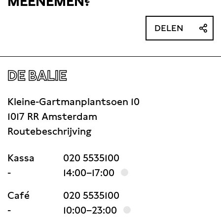
MEENEMEN?
DELEN
DE BALIE
Kleine-Gartmanplantsoen 10
1017 RR Amsterdam
Routebeschrijving
Kassa
020 5535100
-
14:00–17:00
Café
020 5535100
-
10:00–23:00