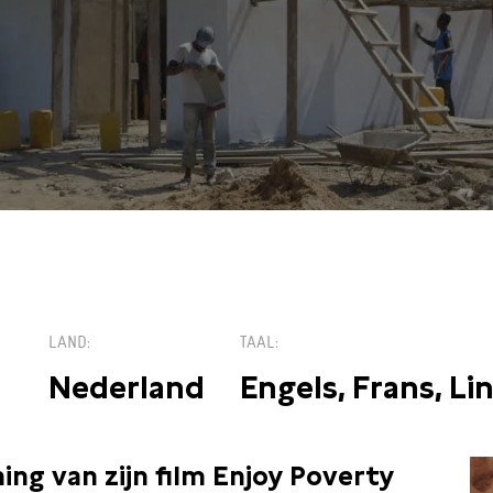
 Picl
LAND
TAAL
Nederland
Engels, Frans, Li
ing van zijn film Enjoy Poverty