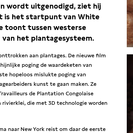
 wordt uitgenodigd, ziet hij
Dit is het startpunt van White
tie toont tussen westerse
 van het plantagesysteem.
onttrokken aan plantages. De nieuwe film
hijnlijke poging de waardeketen van
rste hopeloos mislukte poging van
tagearbeiders kunst te gaan maken. Ze
 Travailleurs de Plantation Congolaise
rivierklei, die met 3D technologie worden
ma naar New York reist om daar de eerste