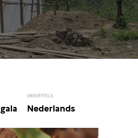
ONDERTITELS
ngala
Nederlands