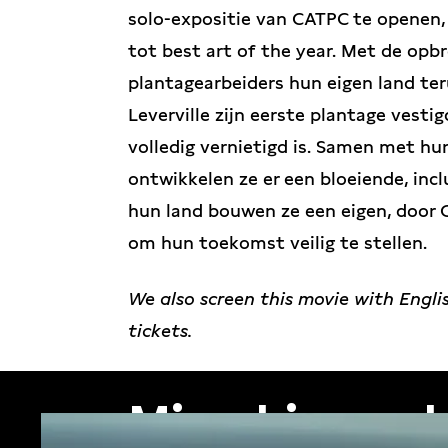
solo-expositie van CATPC te openen,
tot best art of the year. Met de op
plantagearbeiders hun eigen land teru
Leverville zijn eerste plantage vest
volledig vernietigd is. Samen met hun
ontwikkelen ze er een bloeiende, inc
hun land bouwen ze een eigen, doo
om hun toekomst veilig te stellen.
We also screen this movie with Engli
tickets.
Misschien ook