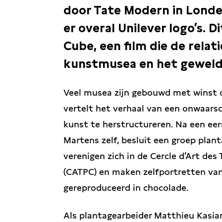
door Tate Modern in Londen
er overal Unilever logo’s. 
Cube, een film die de rela
kunstmusea en het geweld
Veel musea zijn gebouwd met winst 
vertelt het verhaal van een onwaarsc
kunst te herstructureren. Na een ee
Martens zelf, besluit een groep plan
verenigen zich in de Cercle d’Art des
(CATPC) en maken zelfportretten van 
gereproduceerd in chocolade.
Als plantagearbeider Matthieu Kasia