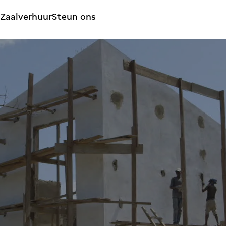
Zaalverhuur
Steun ons