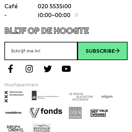
Café
020 5535100
-
10:00–00:00
BLIJF OP DE HOOGTE
SUBSCRIBE
Hoofdpartners