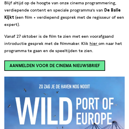
Blijf altijd op de hoogte van onze cinema programmering,
verdiepende content en speciale programma’s van
De Balie
Kijkt
(een film + verdiepend gesprek met de regisseur of een
expert).
Vanaf 27 oktober is de film te zien met een voorafgaand
introductie gesprek met de filmmaker. Klik
hier
om naar het
programma te gaan en de speeltijden te zien.
AANMELDEN VOOR DE CINEMA NIEUWSBRIEF