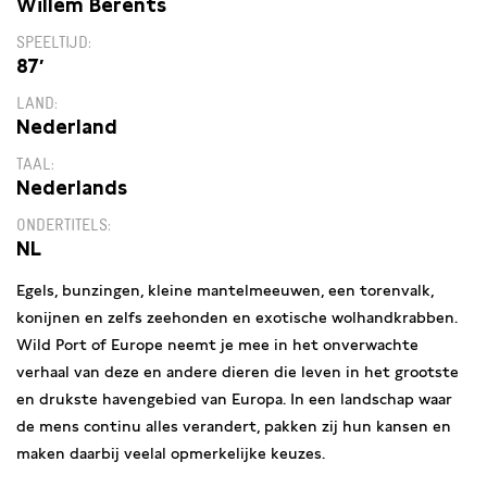
Willem Berents
SPEELTIJD
87′
LAND
Nederland
TAAL
Nederlands
ONDERTITELS
NL
Egels, bunzingen, kleine mantelmeeuwen, een torenvalk,
konijnen en zelfs zeehonden en exotische wolhandkrabben.
Wild Port of Europe neemt je mee in het onverwachte
verhaal van deze en andere dieren die leven in het grootste
en drukste havengebied van Europa. In een landschap waar
de mens continu alles verandert, pakken zij hun kansen en
maken daarbij veelal opmerkelijke keuzes.