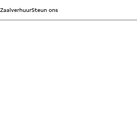
Zaalverhuur
Steun ons