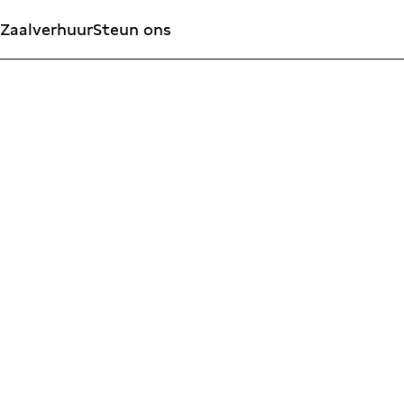
Zaalverhuur
Steun ons