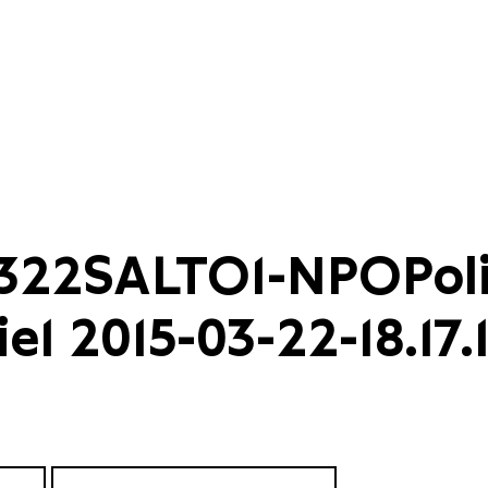
322SALTO1-NPOPoli
e1 2015-03-22-18.17.