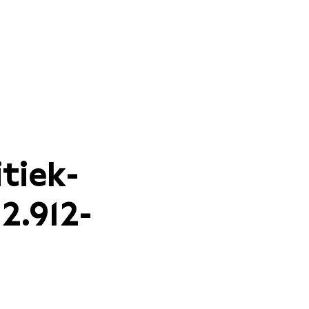
tiek-
12.912-