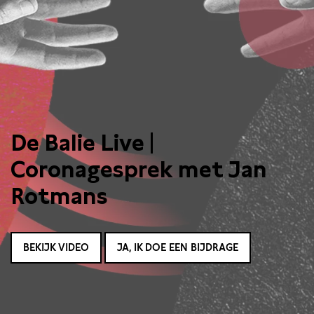
De Balie Live |
Coronagesprek met Jan
Rotmans
BEKIJK VIDEO
JA, IK DOE EEN BIJDRAGE