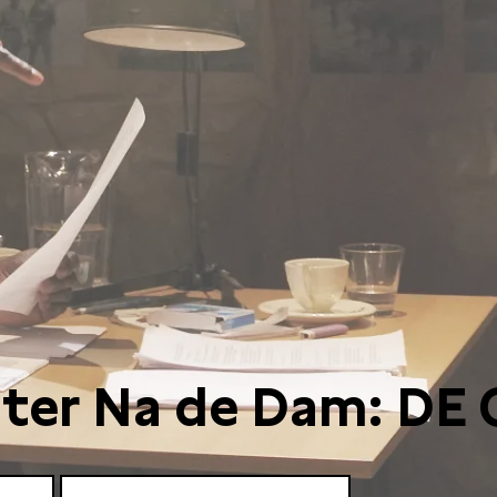
ter Na de Dam: DE