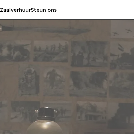
Zaalverhuur
Steun ons