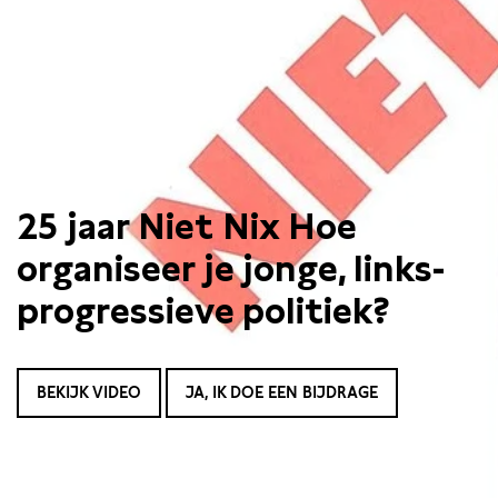
25 jaar Niet Nix Hoe
organiseer je jonge, links-
progressieve politiek?
BEKIJK VIDEO
JA, IK DOE EEN BIJDRAGE