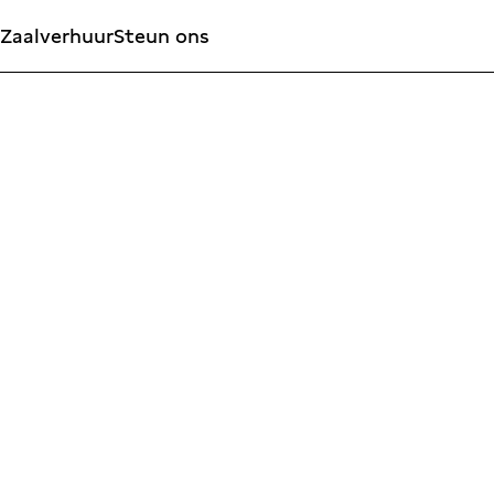
Zaalverhuur
Steun ons