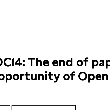
DC14: The end of pap
pportunity of Open