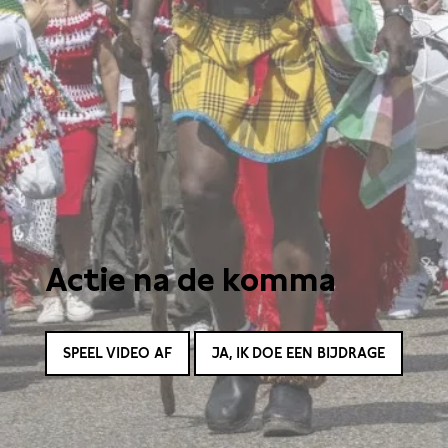
Actie na de komma
SPEEL VIDEO AF
JA, IK DOE EEN BIJDRAGE