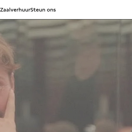
Zaalverhuur
Steun ons