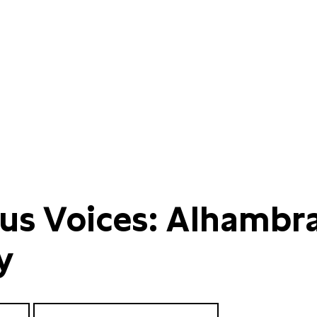
us Voices: Alhambr
y