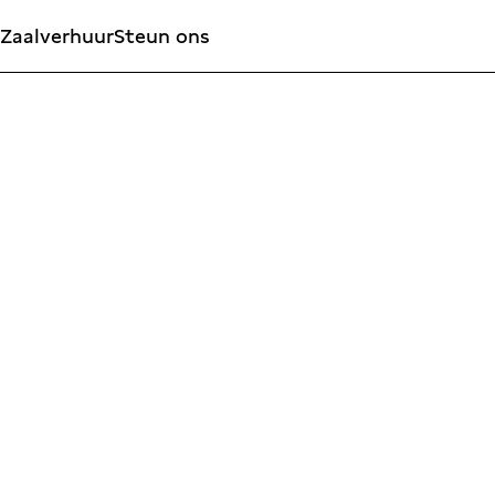
Zaalverhuur
Steun ons