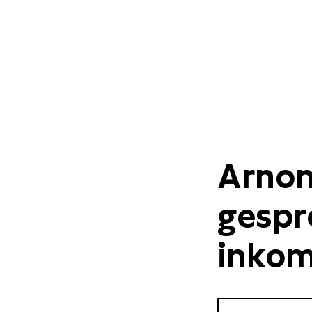
Arnon
gespr
inkom