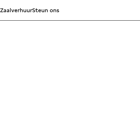
Zaalverhuur
Steun ons