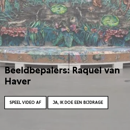
Beeldbepalers: Raquel van
Haver
SPEEL VIDEO AF
JA, IK DOE EEN BIJDRAGE