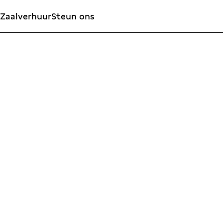
Zaalverhuur
Steun ons