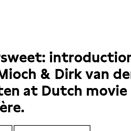
rsweet: introductio
Mioch & Dirk van de
ten at Dutch movie
ère.