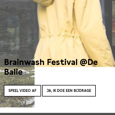
Brainwash Festival @De
Balie
SPEEL VIDEO AF
JA, IK DOE EEN BIJDRAGE