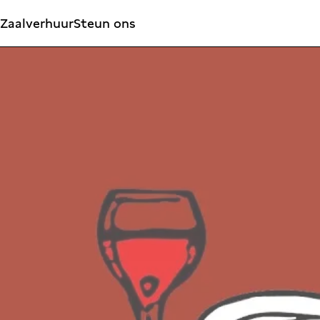
Zaalverhuur
Steun ons