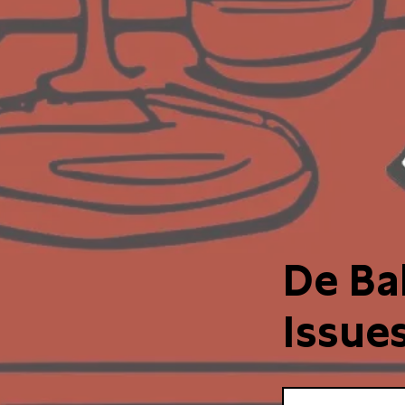
De Ba
Issue