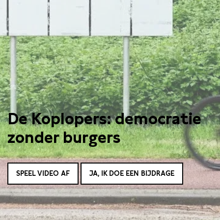
De Koplopers: democratie
zonder burgers
SPEEL VIDEO AF
JA, IK DOE EEN BIJDRAGE