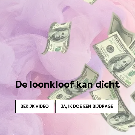
De loonkloof kan dicht
BEKIJK VIDEO
JA, IK DOE EEN BIJDRAGE