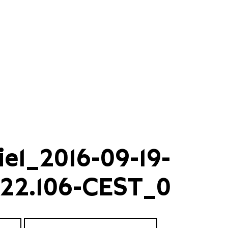
ie1_2016-09-19-
.22.106-CEST_0