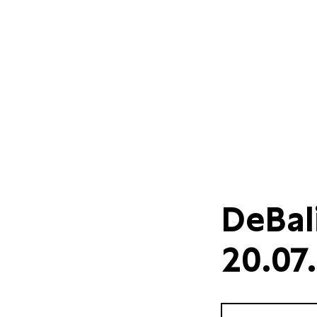
DeBal
20.07