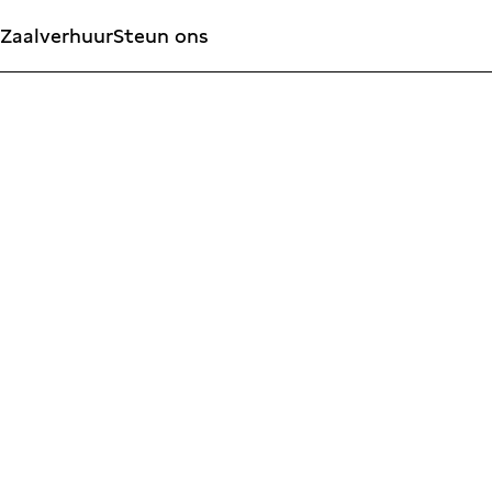
Zaalverhuur
Steun ons