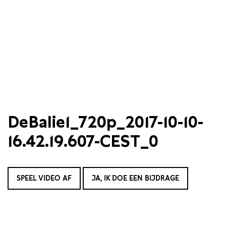
DeBalie1_720p_2017-10-10-
16.42.19.607-CEST_0
SPEEL VIDEO AF
JA, IK DOE EEN BIJDRAGE