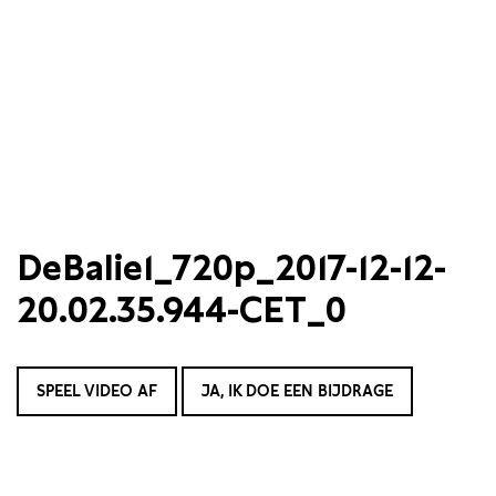
DeBalie1_720p_2017-12-12-
20.02.35.944-CET_0
SPEEL VIDEO AF
JA, IK DOE EEN BIJDRAGE