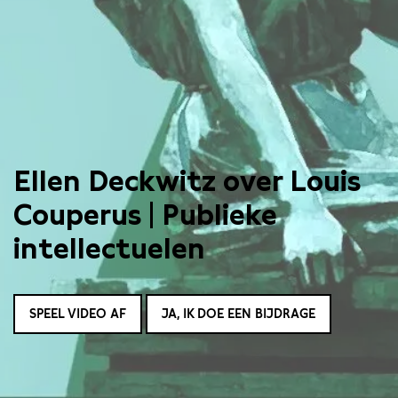
Ellen Deckwitz over Louis
Couperus | Publieke
intellectuelen
SPEEL VIDEO AF
JA, IK DOE EEN BIJDRAGE