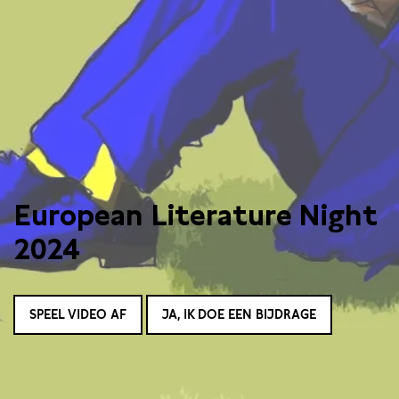
European Literature Night
2024
SPEEL VIDEO AF
JA, IK DOE EEN BIJDRAGE