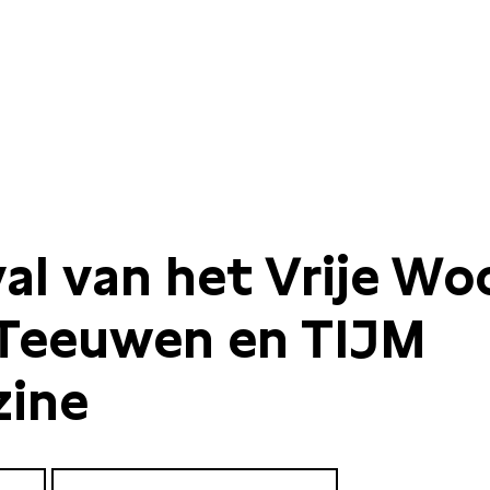
val van het Vrije Wo
Teeuwen en TIJM
ine