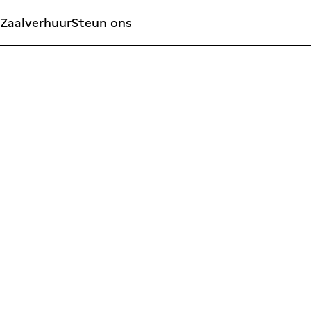
Zaalverhuur
Steun ons