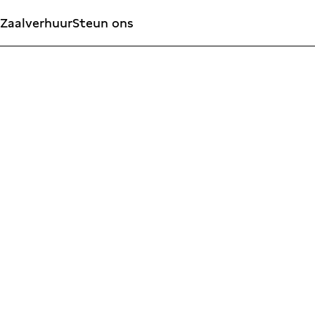
Zaalverhuur
Steun ons