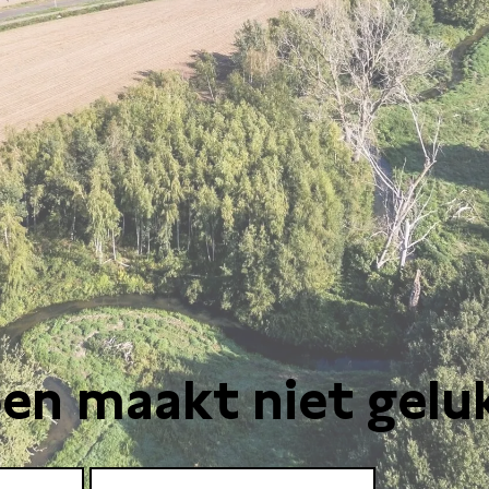
en maakt niet gelu